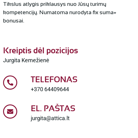
Tikslus atlygis priklausys nuo Jūsų turimų
kompetencijų. Numatoma nurodyta fix suma+
bonusai.
Kreiptis dėl pozicijos
Jurgita Kemežienė
TELEFONAS
+370 64409644
EL. PAŠTAS
jurgita@attica.lt