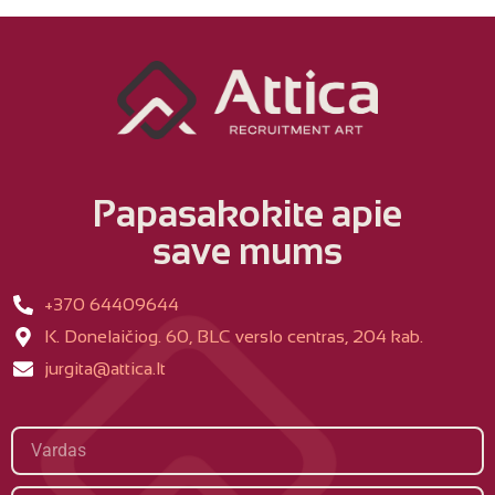
Papasakokite apie
save mums
+370 64409644
K. Donelaičiog. 60, BLC verslo centras, 204 kab.
jurgita@attica.lt